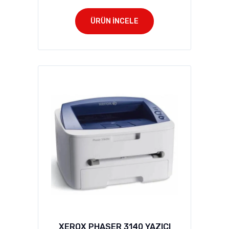
ÜRÜN İNCELE
XEROX PHASER 3140 YAZICI