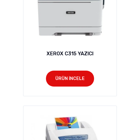
XEROX C315 YAZICI
ÜRÜN İNCELE